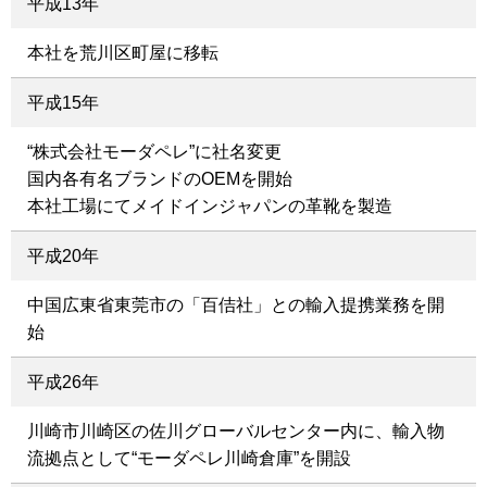
平成13年
本社を荒川区町屋に移転
平成15年
“株式会社モーダペレ”に社名変更
国内各有名ブランドのOEMを開始
本社工場にてメイドインジャパンの革靴を製造
平成20年
中国広東省東莞市の「百佶社」との輸入提携業務を開
始
平成26年
川崎市川崎区の佐川グローバルセンター内に、輸入物
流拠点として“モーダペレ川崎倉庫”を開設