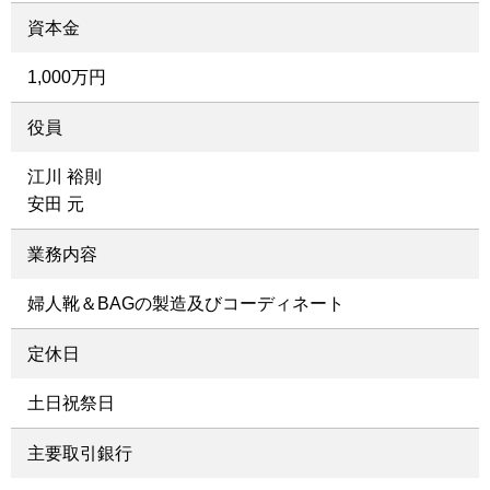
資本金
1,000万円
役員
江川 裕則
安田 元
業務内容
婦人靴＆BAGの製造及びコーディネート
定休日
土日祝祭日
主要取引銀行