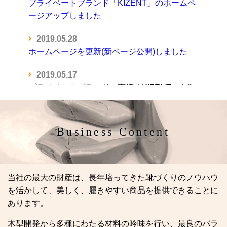
プライベートブランド「KIZENT」のホームペ
ージアップしました
2019.05.28
ホームページを更新(新ページ公開)しました
2019.05.17
プライベートブランド 商標「KIZENT」を取
得しました
2017.12.25
Business Content
ホームページを公開しました
当社の最大の財産は、長年培ってきた靴づくりのノウハウ
を活かして、美しく、履きやすい商品を提供できることに
あります。
木型開発から多種にわたる材料の吟味を行い、最良のバラ